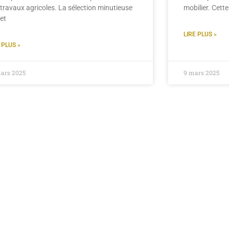
 travaux agricoles. La sélection minutieuse
mobilier. Cett
et
LIRE PLUS »
 PLUS »
mars 2025
9 mars 2025