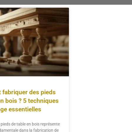
fabriquer des pieds
en bois ? 5 techniques
ge essentielles
 pieds de table en bois représente
damentale dans la fabrication de