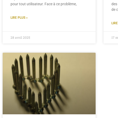
pour tout utilisateur. Face à ce problème,
des
de c
LIRE PLUS »
LIRE
28 avril 2025
17 