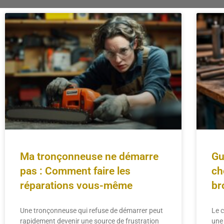
Ma tronçonneuse ne démarre
Gu
pas : Comment faire les
ch
réparations vous-même
br
Une tronçonneuse qui refuse de démarrer peut
Le 
rapidement devenir une source de frustration
une